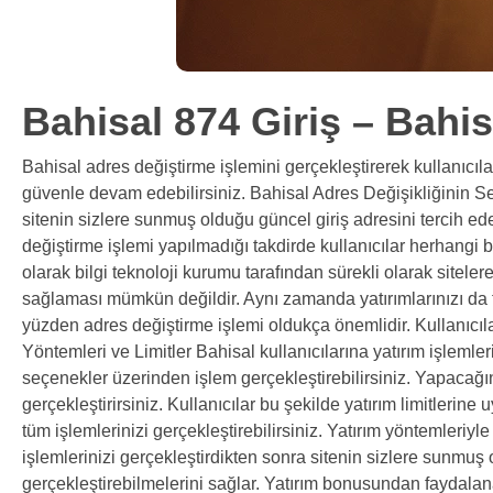
Bahisal 874 Giriş – Bahi
Bahisal adres değiştirme işlemini gerçekleştirerek kullanıcıla
güvenle devam edebilirsiniz. Bahisal Adres Değişikliğinin Seb
sitenin sizlere sunmuş olduğu güncel giriş adresini tercih ede
değiştirme işlemi yapılmadığı takdirde kullanıcılar herhangi 
olarak bilgi teknoloji kurumu tarafından sürekli olarak siteler
sağlaması mümkün değildir. Aynı zamanda yatırımlarınızı da t
yüzden adres değiştirme işlemi oldukça önemlidir. Kullanıcıl
Yöntemleri ve Limitler Bahisal kullanıcılarına yatırım işlemle
seçenekler üzerinden işlem gerçekleştirebilirsiniz. Yapacağın
gerçekleştirirsiniz. Kullanıcılar bu şekilde yatırım limitlerin
tüm işlemlerinizi gerçekleştirebilirsiniz. Yatırım yöntemleriy
işlemlerinizi gerçekleştirdikten sonra sitenin sizlere sunmuş
gerçekleştirebilmelerini sağlar. Yatırım bonusundan faydalanar