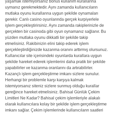
yaşamak istemiyorsanız bonus kullanım kurallarına
uymanız gerekmektedir. Aynı zamanda kullanıcıların
mutlaka oyunu kurallarına uygun şekilde oynamaları
gerekir. Canlı casino oyunlarında gerçek kurpiyerlele
işlem gerçekleştirirsiniz. Aynı zamanda rakiplerinizle de
gerçekten bir casinoda gibi oyun oynamanız sağlanır. Bu
yüzden mutlaka oyunu dikkatli bir şekilde takip
etmelisiniz. Rakibinizin elini takip ederek işlem
gerçekleştirdiğinizde kazanma oranını arttırmış olursunuz.
Kullanıcılar site içerisindeki oyunlarda kurallara uygun
şekilde hareket ederek işlemlerini daha pratik bir şekilde
yapabilirler ve kazanma oranlarını da artırabilirler.
Kazançlı işlem gerçekleştirme imkanı sizlere sunulur.
Herhangi bir problemle karşı karşıya kalmak
istemiyorsanız siteniz sizlere sunmuş olduğu kurallar
gereğince hareket etmelisiniz. Bahisal Günlük Çekim
Limitleri Ne Kadar? Bahisal çekim işlemleriyle alakalı
olarak kullanıcılara kolay bir şekilde işlem gerçekleştirme
imkanı sağlar. Çekim işlemlerinde kullanıcıların saatleri