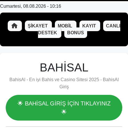
Cumartesi, 08.08.2026 - 10:16
ŞIKAYET
MOBIL
KAYIT
CANLI
DESTEK
BONUS
BAHISAL
BahisAl - En iyi Bahis ve Casino Sitesi 2025 - BahisAl
Giriş
🌟 BAHISAL GİRİŞ İÇİN TIKLAYINIZ
🌟