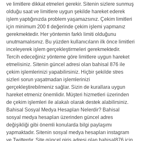
ve limitlere dikkat etmeleri gerekir. Sitenin sizlere sunmuş
olduğu saat ve limitlere uygun şekilde hareket ederek
işlem yaptığınızda problem yaşamazsınız. Çekim limitleri
için minimum 200 tl değerinde çekim işlemi yapmanız
gerekmektedir. Her yöntemin farklı limiti olduğunu
unutmamalısınız. Bu yüzden kullanıcıların ilk önce limitleri
inceleyerek işlem gerçekleştirmeleri gerekmektedir.
Tercih edeceğiniz yönteme göre limitlere uygun hareket
etmelisiniz. Sitenin güncel adresi olan bahisal 876 ile
çekim işlemlerinizi yapabilirsiniz. Hiçbir şekilde stres
sizleri sorun yaşatmadan işlemlerinizi
gerçekleştirebilmeniz sağlar. Sizin de kurallara uygun
hareket etmeniz önemlidir. Müşteri hizmetleri üzerinden
de çekim işlemleri ile alakalı olarak destek alabilirsiniz.
Bahisal Sosyal Medya Hesapları Nelerdir? Bahisal
sosyal medya hesapları üzerinden güncel adres
değişikliği gibi önemli konularda bilgi paylaşımı
yapmaktadır. Sitenin sosyal medya hesapları instagram
ve Twitterdır. Site güncel giriş adresi olan bahisal876 için