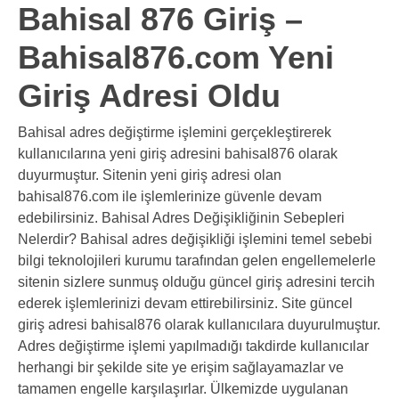
Bahisal 876 Giriş –
Bahisal876.com Yeni
Giriş Adresi Oldu
Bahisal adres değiştirme işlemini gerçekleştirerek
kullanıcılarına yeni giriş adresini bahisal876 olarak
duyurmuştur. Sitenin yeni giriş adresi olan
bahisal876.com ile işlemlerinize güvenle devam
edebilirsiniz. Bahisal Adres Değişikliğinin Sebepleri
Nelerdir? Bahisal adres değişikliği işlemini temel sebebi
bilgi teknolojileri kurumu tarafından gelen engellemelerle
sitenin sizlere sunmuş olduğu güncel giriş adresini tercih
ederek işlemlerinizi devam ettirebilirsiniz. Site güncel
giriş adresi bahisal876 olarak kullanıcılara duyurulmuştur.
Adres değiştirme işlemi yapılmadığı takdirde kullanıcılar
herhangi bir şekilde site ye erişim sağlayamazlar ve
tamamen engelle karşılaşırlar. Ülkemizde uygulanan