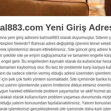
sal883.com Yeni Giriş Adre
rına yeni giriş adresini bahisal883 olarak duyurmuştur. Sitenin y
epleri Nelerdir? Bahisal adres değişikliği işlemini temel sebebi
rek işlemlerinizi devam ettirebilirsiniz. Site güncel giriş adresi
bir şekilde site ye erişim sağlayamazlar ve tamamen engelle karş
e engel gelir. Bu engellerden kaynaklı olarak da kullanıcılar hesa
amamen kaybolmuş olur. Bu tarz bir problemle karşı karşıya kalm
arın da sadece sitenin vermiş olduğu adresi üzerinden işlemlerin
ri için pek çok farklı yöntem sunmaktadır. Site içerisinde banka h
ız yatırım işlemlerinde yatırım limitlerine dikkat etmeniz önemli
e uygun hareket ettiklerinde problem yaşamazlar ve aktif hizmet ala
le alakalı olarak kullanıcıların problem yaşaması durumunda müşte
 olduğu yatırım bonusundan faydalanabilirsiniz. Yatırım bonusları
ak işlemlerinizi gerçekleştirerek site içerisinde daha karlı işle