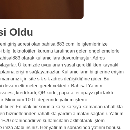
si Oldu
eni giriş adresi olan bahisal883.com ile işlemlerinize
 bilgi teknolojileri kurumu tarafından gelen engellemelerle
 bahisal883 olarak kullanıcılara duyurulmuştur. Adres
ılaşırlar. Ülkemizde uygulanan yasal gereklilikten kaynaklı
plarına erişim sağlayamazlar. Kullanıcıların bilgilerine erişim
amanız için site sık sık adres değişikliğine gider. Bu
i devam ettirmeleri gerekmektedir. Bahisal Yatırım
avalesi, kredi kartı, QR kodu, papara, ecopayz gibi farklı
dir. Minimum 100 tl değerinde yatırım işlemi
bilirler. En ufak bir sorunla karşı karşıya kalmadan rahatlıkla
ri hizmetlerinden rahatlıkla yardım almaları sağlanır. Yatırım
 %20 oranındadır ve kullanıcıların aktif olarak işlem
re imza atabilirsiniz. Her yatırımın sonrasında yatırım bonusu