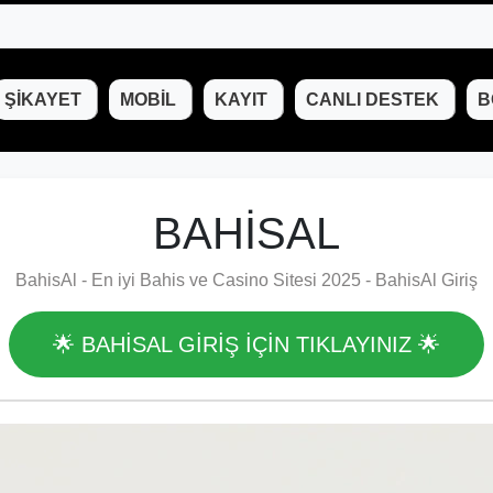
ŞIKAYET
MOBIL
KAYIT
CANLI DESTEK
B
BAHISAL
BahisAl - En iyi Bahis ve Casino Sitesi 2025 - BahisAl Giriş
🌟 BAHISAL GİRİŞ İÇİN TIKLAYINIZ 🌟