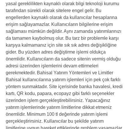
yasal gereklilikten kaynaklı olarak bilgi teknoloji kurumu
tarafından sürekli olarak sitelere engel gelir. Bu
engellerden kaynaklı olarak da kullanıcılar hesaplarına
erişim sağlayamazlar. Kullanıcıların bilgilerine erişim
sağlaması mümkün değildir. Aynı zamanda yatırımlarınızı
da tamamen kaybolmuş olur. Bu tarz bir problemle karşı
karşıya kalmamanız için site sık sık adres değişikliğine
gider. Bu yüzden adres değiştirme işlemi oldukça
önemlidir. Kullanıcıların da sadece sitenin vermiş olduğu
adresi üzerinden işlemlerini devam ettirmeleri
gerekmektedir. Bahisal Yatırım Yöntemleri ve Limitler
Bahisal kullanıcılarına yatırım işlemleri için pek çok farklı
yöntem sunmaktadır. Site içerisinde banka havalesi, kredi
kartı, QR kodu, papara, ecopayz gibi farklı seçenekler
üzerinden işlem gerçekleştirebilirsiniz. Yapacağınız
yatırım işlemlerinde yatırım limitlerine dikkat etmeniz
önemlidir. Minimum 100 tl değerinde yatırım işlemi
gerçekleştirirsiniz. Kullanıcılar bu şekilde yatırım
limitlerine uygun hareket ettiklerinde problem yaşamazlar