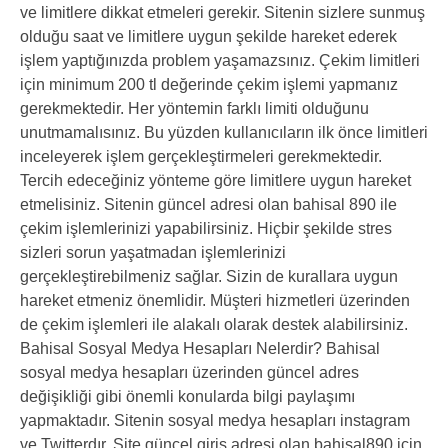
ve limitlere dikkat etmeleri gerekir. Sitenin sizlere sunmuş
olduğu saat ve limitlere uygun şekilde hareket ederek
işlem yaptığınızda problem yaşamazsınız. Çekim limitleri
için minimum 200 tl değerinde çekim işlemi yapmanız
gerekmektedir. Her yöntemin farklı limiti olduğunu
unutmamalısınız. Bu yüzden kullanıcıların ilk önce limitleri
inceleyerek işlem gerçekleştirmeleri gerekmektedir.
Tercih edeceğiniz yönteme göre limitlere uygun hareket
etmelisiniz. Sitenin güncel adresi olan bahisal 890 ile
çekim işlemlerinizi yapabilirsiniz. Hiçbir şekilde stres
sizleri sorun yaşatmadan işlemlerinizi
gerçekleştirebilmeniz sağlar. Sizin de kurallara uygun
hareket etmeniz önemlidir. Müşteri hizmetleri üzerinden
de çekim işlemleri ile alakalı olarak destek alabilirsiniz.
Bahisal Sosyal Medya Hesapları Nelerdir? Bahisal
sosyal medya hesapları üzerinden güncel adres
değişikliği gibi önemli konularda bilgi paylaşımı
yapmaktadır. Sitenin sosyal medya hesapları instagram
ve Twitterdır. Site güncel giriş adresi olan bahisal890 için