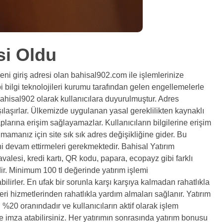
si Oldu
eni giriş adresi olan bahisal902.com ile işlemlerinize
 bilgi teknolojileri kurumu tarafından gelen engellemelerle
 bahisal902 olarak kullanıcılara duyurulmuştur. Adres
ılaşırlar. Ülkemizde uygulanan yasal gereklilikten kaynaklı
plarına erişim sağlayamazlar. Kullanıcıların bilgilerine erişim
amanız için site sık sık adres değişikliğine gider. Bu
i devam ettirmeleri gerekmektedir. Bahisal Yatırım
avalesi, kredi kartı, QR kodu, papara, ecopayz gibi farklı
dir. Minimum 100 tl değerinde yatırım işlemi
bilirler. En ufak bir sorunla karşı karşıya kalmadan rahatlıkla
ri hizmetlerinden rahatlıkla yardım almaları sağlanır. Yatırım
 %20 oranındadır ve kullanıcıların aktif olarak işlem
re imza atabilirsiniz. Her yatırımın sonrasında yatırım bonusu