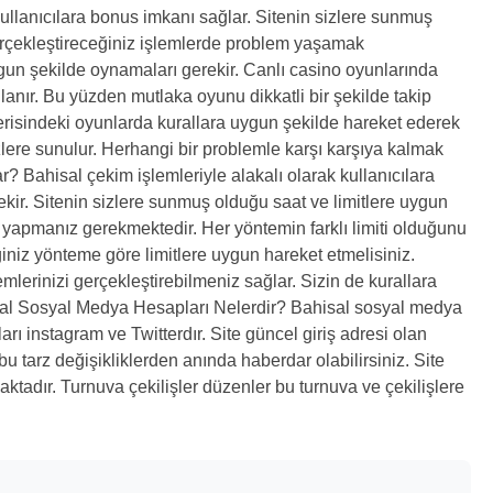
ullanıcılara bonus imkanı sağlar. Sitenin sizlere sunmuş
gerçekleştireceğiniz işlemlerde problem yaşamak
gun şekilde oynamaları gerekir. Canlı casino oyunlarında
anır. Bu yüzden mutlaka oyunu dikkatli bir şekilde takip
içerisindeki oyunlarda kurallara uygun şekilde hareket ederek
izlere sunulur. Herhangi bir problemle karşı karşıya kalmak
? Bahisal çekim işlemleriyle alakalı olarak kullanıcılara
rekir. Sitenin sizlere sunmuş olduğu saat ve limitlere uygun
 yapmanız gerekmektedir. Her yöntemin farklı limiti olduğunu
ğiniz yönteme göre limitlere uygun hareket etmelisiniz.
emlerinizi gerçekleştirebilmeniz sağlar. Sizin de kurallara
ahisal Sosyal Medya Hesapları Nelerdir? Bahisal sosyal medya
ı instagram ve Twitterdır. Site güncel giriş adresi olan
 tarz değişikliklerden anında haberdar olabilirsiniz. Site
tadır. Turnuva çekilişler düzenler bu turnuva ve çekilişlere