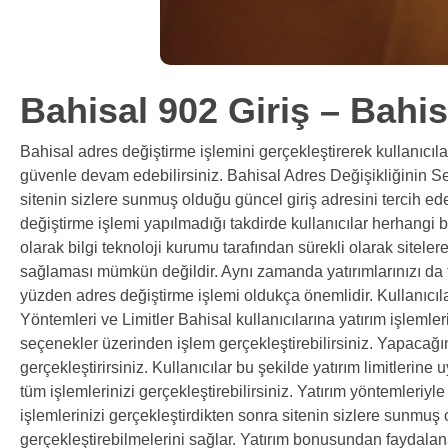
Bahisal 902 Giriş – Bahi
Bahisal adres değiştirme işlemini gerçekleştirerek kullanıcıla
güvenle devam edebilirsiniz. Bahisal Adres Değişikliğinin Seb
sitenin sizlere sunmuş olduğu güncel giriş adresini tercih ede
değiştirme işlemi yapılmadığı takdirde kullanıcılar herhangi 
olarak bilgi teknoloji kurumu tarafından sürekli olarak siteler
sağlaması mümkün değildir. Aynı zamanda yatırımlarınızı da t
yüzden adres değiştirme işlemi oldukça önemlidir. Kullanıcıl
Yöntemleri ve Limitler Bahisal kullanıcılarına yatırım işlemle
seçenekler üzerinden işlem gerçekleştirebilirsiniz. Yapacağın
gerçekleştirirsiniz. Kullanıcılar bu şekilde yatırım limitlerin
tüm işlemlerinizi gerçekleştirebilirsiniz. Yatırım yöntemleriy
işlemlerinizi gerçekleştirdikten sonra sitenin sizlere sunmuş
gerçekleştirebilmelerini sağlar. Yatırım bonusundan faydalanar