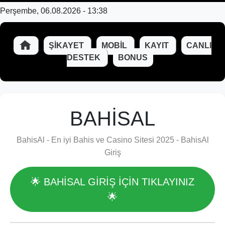
Perşembe, 06.08.2026 - 13:38
ŞIKAYET
MOBIL
KAYIT
CANLI
DESTEK
BONUS
BAHISAL
BahisAl - En iyi Bahis ve Casino Sitesi 2025 - BahisAl
Giriş
🌟 BAHISAL GİRİŞ İÇİN TIKLAYINIZ
🌟