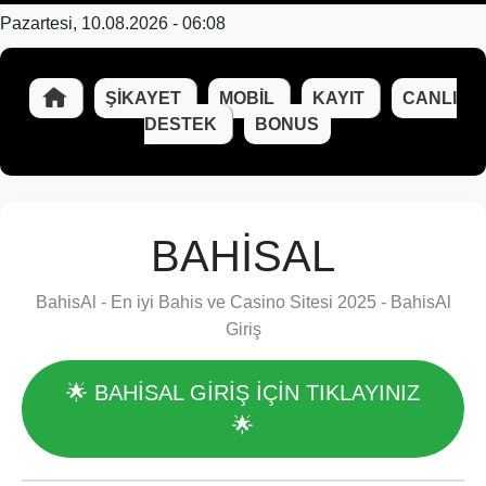
Pazartesi, 10.08.2026 - 06:08
ŞIKAYET
MOBIL
KAYIT
CANLI
DESTEK
BONUS
BAHISAL
BahisAl - En iyi Bahis ve Casino Sitesi 2025 - BahisAl
Giriş
🌟 BAHISAL GİRİŞ İÇİN TIKLAYINIZ
🌟